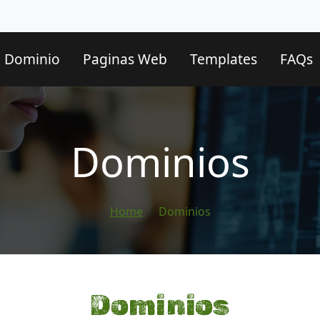
Dominio
Paginas Web
Templates
FAQs
Dominios
Home
Dominios
Dominios