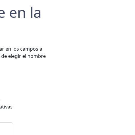
 en la
ar en los campos a
e de elegir el nombre
o
ativas