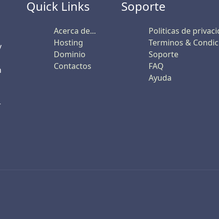
Quick Links
Soporte
Acerca de...
Politicas de privac
Hosting
Terminos & Condic
y
Dominio
Soporte
Contactos
FAQ
n
Ayuda
r