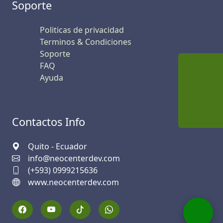
Soporte
Politicas de privacidad
Terminos & Condiciones
Soporte
FAQ
Ayuda
Contactos Info
Quito - Ecuador
info@neocenterdev.com
(+593) 0999215636
www.neocenterdev.com