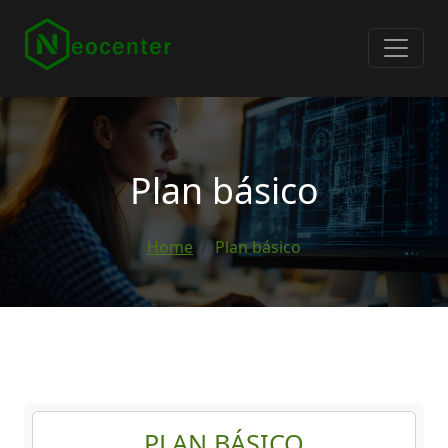
Plan básico
Home
Plan básico
PLAN BÁSICO