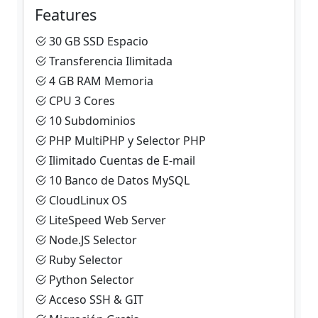
Features
30 GB SSD Espacio
Transferencia Ilimitada
4 GB RAM Memoria
CPU 3 Cores
10 Subdominios
PHP MultiPHP y Selector PHP
Ilimitado Cuentas de E-mail
10 Banco de Datos MySQL
CloudLinux OS
LiteSpeed Web Server
Node.JS Selector
Ruby Selector
Python Selector
Acceso SSH & GIT