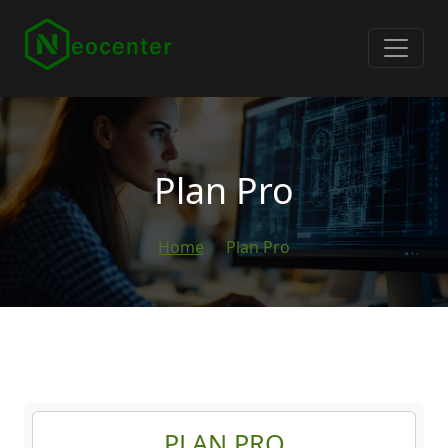
Plan Pro
Home
Plan Pro
PLAN PRO