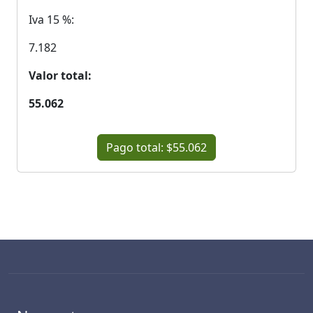
Iva 15 %:
7.182
Valor total:
55.062
Pago total: $55.062